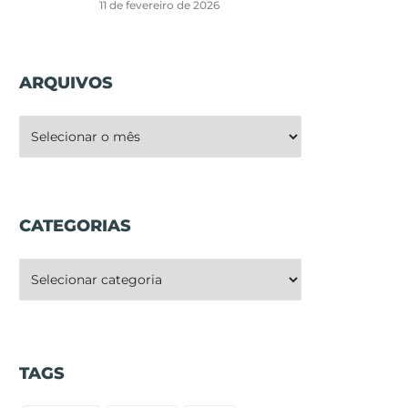
11 de fevereiro de 2026
ARQUIVOS
rquivos
CATEGORIAS
ategorias
TAGS