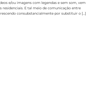
 vídeos e/ou imagens com legendas e sem som, vem
 residenciais. E tal meio de comunicação entre
rescendo consubstancialmente por substituir o […]
A
C