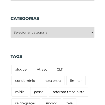
CATEGORIAS
Categorias
TAGS
aluguel
Atraso
CLT
condomínio
hora extra
liminar
mídia
posse
reforma trabalhista
reintegração
síndico
tela