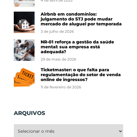
4 de abril de 2022
Airbnb em condomínios:
julgamento do STJ pode mudar
mercado de aluguel por temporada
3 de julho de 2026
NR-01 reforça a gestão da saúde
mental: sua empresa está
adequada?
29 de maio de 2026
Ticketmaster: o que falta para
regulamentação do setor de venda
online de ingressos?
11 de fevereiro de 2026
ARQUIVOS
Arquivos