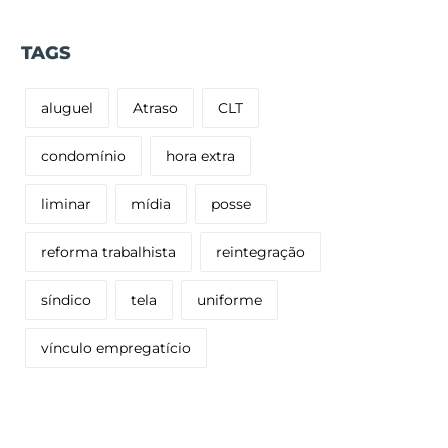
TAGS
aluguel
Atraso
CLT
condomínio
hora extra
liminar
mídia
posse
reforma trabalhista
reintegração
síndico
tela
uniforme
vínculo empregatício