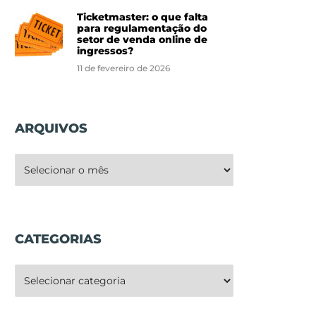
Ticketmaster: o que falta
para regulamentação do
setor de venda online de
ingressos?
11 de fevereiro de 2026
ARQUIVOS
rquivos
CATEGORIAS
ategorias