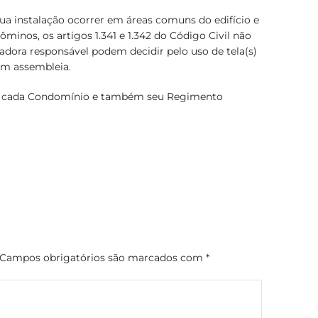
 sua instalação ocorrer em áreas comuns do edifício e
ôminos, os artigos 1.341 e 1.342 do Código Civil não
radora responsável podem decidir pelo uso de tela(s)
em assembleia.
de cada Condomínio e também seu Regimento
Campos obrigatórios são marcados com
*