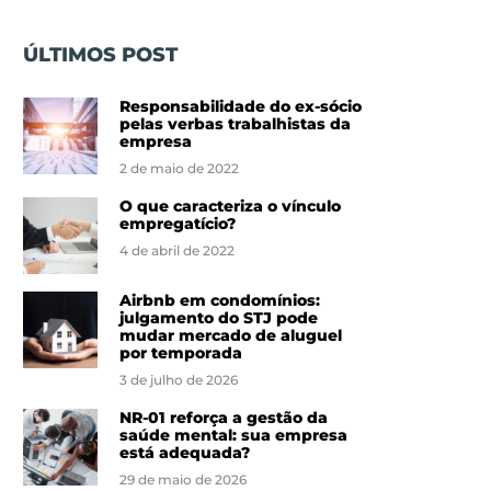
ÚLTIMOS POST
Responsabilidade do ex-sócio
pelas verbas trabalhistas da
empresa
2 de maio de 2022
O que caracteriza o vínculo
empregatício?
4 de abril de 2022
Airbnb em condomínios:
julgamento do STJ pode
mudar mercado de aluguel
por temporada
3 de julho de 2026
NR-01 reforça a gestão da
saúde mental: sua empresa
está adequada?
29 de maio de 2026