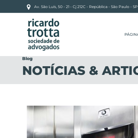
Av. São Luís, 50 - 21 - Cj 212C - República - São Paulo - S
PÁGIN
Blog
NOTÍCIAS & ARTI