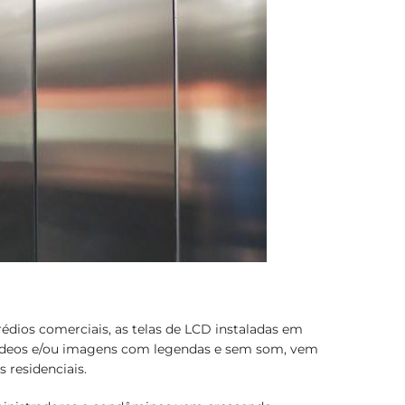
dios comerciais, as telas de LCD instaladas em
 vídeos e/ou imagens com legendas e sem som, vem
 residenciais.